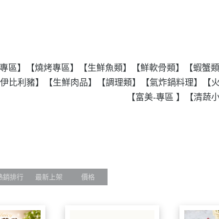
專區】
【燒烤專區】
【生鮮魚類】
【鮮軟骨類】
【蝦蟹
伊比利豬】
【生鮮肉品】
【調理類】
【氣炸鍋料理】
【
【富美-專區 】
【清蔬
熱銷排行
最新上架
價格