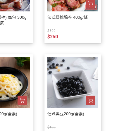
 300g
法式櫻桃鴨卷 400g/條
7尾
$300
$250
0g(全素)
佃煮黑豆200g(全素)
$100