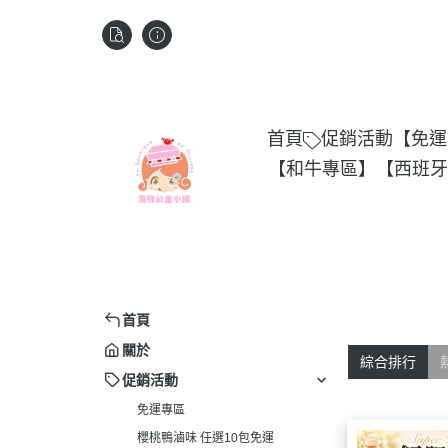
首頁
促銷活動
【免運
【和牛專區】
【西班牙
首頁
關於
綜合排行
促銷活動
免運專區
櫻桃鴨滷味 任選10包免運