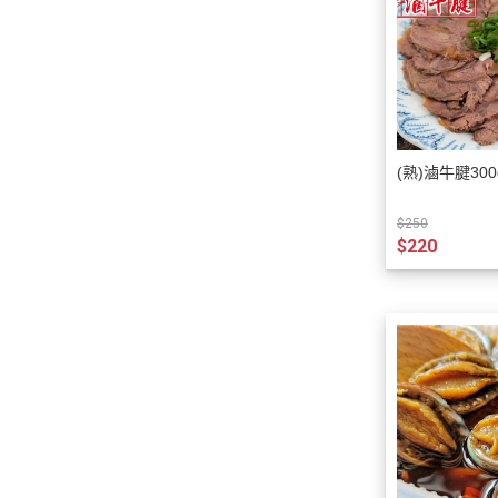
(熟)滷牛腱300
$250
$220