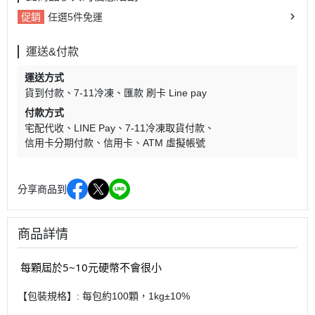
促銷
任選5件免運
運送&付款
運送方式
貨到付款
7-11冷凍
匯款 刷卡 Line pay
付款方式
宅配代收
LINE Pay
7-11冷凍取貨付款
信用卡分期付款
信用卡
ATM 虛擬帳號
分享商品到
商品詳情
每顆屆於5~10元硬幣不會很小
【包裝規格】: 每包約100顆，1kg±10%