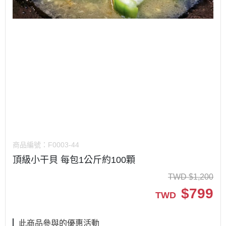
商品編號：
F0003-44
頂級小干貝 每包1公斤約100顆
TWD
$
1,200
$
799
TWD
此商品參與的優惠活動