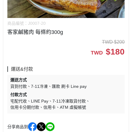
商品編號：
J0007-20
客家鹹豬肉 每條約300g
TWD
$
200
$
180
TWD
運送&付款
運送方式
貨到付款
7-11冷凍
匯款 刷卡 Line pay
付款方式
宅配代收
LINE Pay
7-11冷凍取貨付款
信用卡分期付款
信用卡
ATM 虛擬帳號
分享商品到