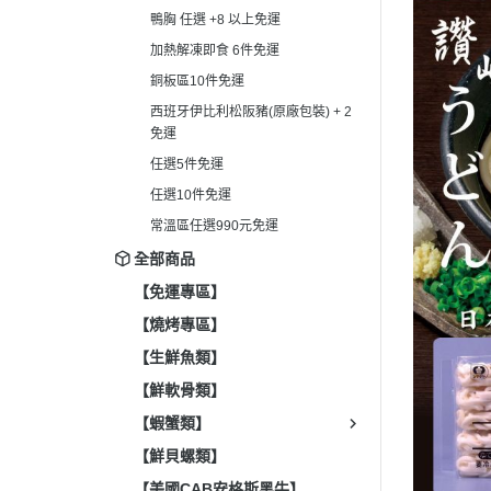
鴨胸 任選 +8 以上免運
加熱解凍即食 6件免運
銅板區10件免運
西班牙伊比利松阪豬(原廠包裝) + 2
免運
任選5件免運
任選10件免運
常溫區任選990元免運
全部商品
【免運專區】
【燒烤專區】
【生鮮魚類】
【鮮軟骨類】
【蝦蟹類】
【鮮貝螺類】
【美國CAB安格斯黑牛】