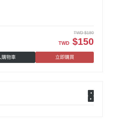
TWD
$
180
$
150
TWD
入購物車
立即購買