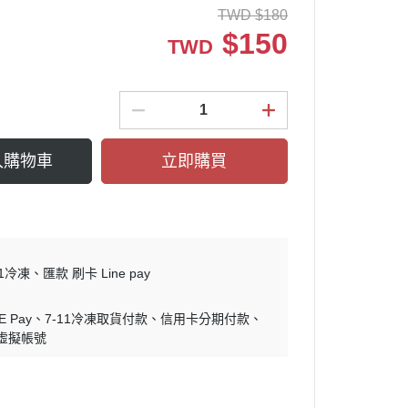
TWD
$
180
$
150
TWD
入購物車
立即購買
11冷凍
匯款 刷卡 Line pay
E Pay
7-11冷凍取貨付款
信用卡分期付款
 虛擬帳號