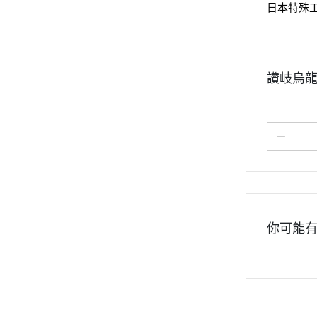
日本特殊工
讚岐烏龍麵
你可能