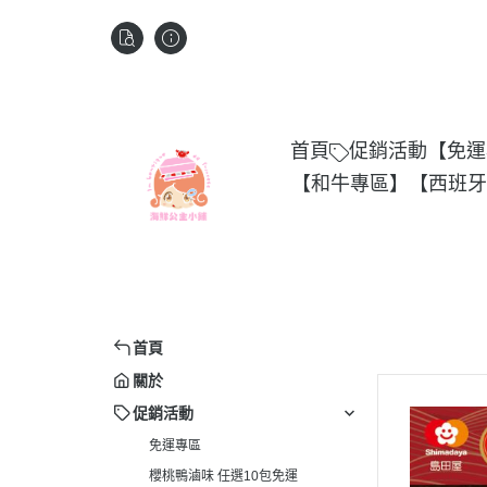
首頁
促銷活動
【免運
【和牛專區】
【西班牙
首頁
關於
促銷活動
免運專區
櫻桃鴨滷味 任選10包免運