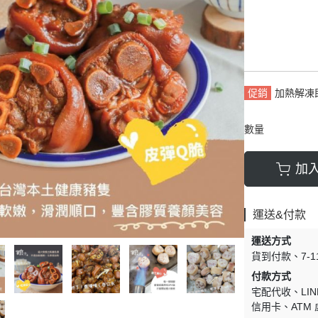
促銷
加熱解凍
數量
加
運送&付款
運送方式
貨到付款
7-
付款方式
宅配代收
LIN
信用卡
ATM