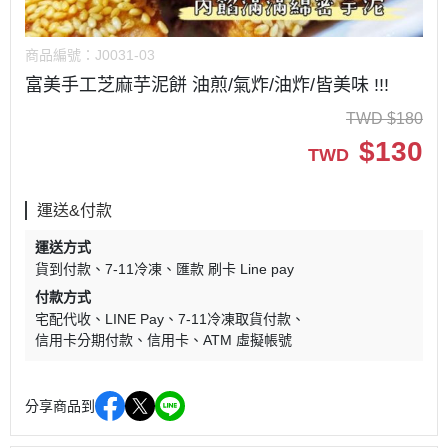
商品編號：
J0031-03
富美手工芝麻芋泥餅 油煎/氣炸/油炸/皆美味 !!!
TWD
$
180
$
130
TWD
運送&付款
運送方式
貨到付款
7-11冷凍
匯款 刷卡 Line pay
付款方式
宅配代收
LINE Pay
7-11冷凍取貨付款
信用卡分期付款
信用卡
ATM 虛擬帳號
分享商品到