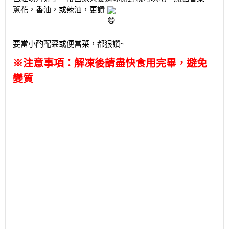
蔥花，香油，或辣油，更讚
要當小酌配菜或便當菜，都狠讚~
※注意事項：解凍後請盡快食用完畢，避免
變質