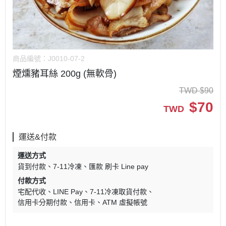
商品編號：
J0010-07-2
煙燻豬耳絲 200g (無軟骨)
TWD
$
90
$
70
TWD
運送&付款
運送方式
貨到付款
7-11冷凍
匯款 刷卡 Line pay
付款方式
宅配代收
LINE Pay
7-11冷凍取貨付款
信用卡分期付款
信用卡
ATM 虛擬帳號